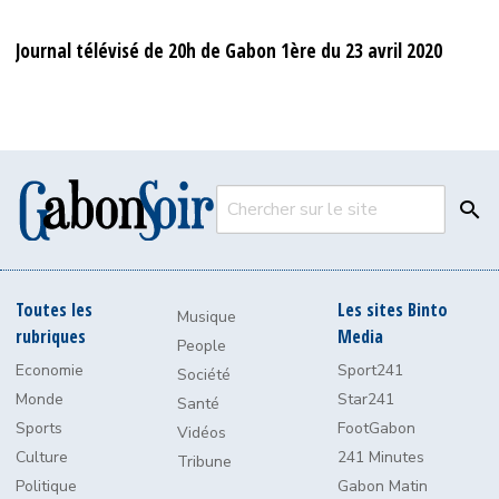
Journal télévisé de 20h de Gabon 1ère du 23 avril 2020
Chercher
Toutes les
Les sites Binto
Musique
rubriques
Media
People
Economie
Sport241
Société
Monde
Star241
Santé
Sports
FootGabon
Vidéos
Culture
241 Minutes
Tribune
Politique
Gabon Matin