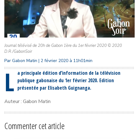
Journal télévisé de 20h de Gabon 1ère du 1er février 2020 © 2020
D.R./GabonSoir
Par Gabon Matin | 2 février 2020 à 11h01min
L
a principale édition d’information de la télévision
publique gabonaise du 1er février 2020. Edition
présentée par Elisabeth Guignanga.
Auteur : Gabon Matin
Commenter cet article