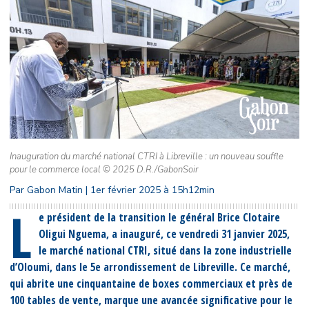
Inauguration du marché national CTRI à Libreville : un nouveau souffle
pour le commerce local © 2025 D.R./GabonSoir
Par Gabon Matin | 1er février 2025 à 15h12min
L
e président de la transition le général Brice Clotaire
Oligui Nguema, a inauguré, ce vendredi 31 janvier 2025,
le marché national CTRI, situé dans la zone industrielle
d’Oloumi, dans le 5e arrondissement de Libreville. Ce marché,
qui abrite une cinquantaine de boxes commerciaux et près de
100 tables de vente, marque une avancée significative pour le