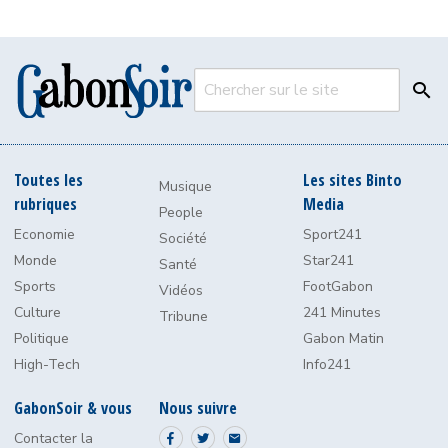
Chercher
Toutes les
Les sites Binto
Musique
rubriques
Media
People
Economie
Sport241
Société
Monde
Star241
Santé
Sports
FootGabon
Vidéos
Culture
241 Minutes
Tribune
Politique
Gabon Matin
High-Tech
Info241
GabonSoir & vous
Nous suivre
Contacter la