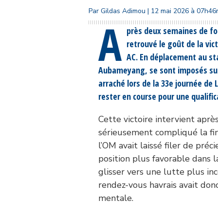
Par Gildas Adimou | 12 mai 2026 à 07h46
A
près deux semaines de for
retrouvé le goût de la vic
AC. En déplacement au st
Aubameyang, se sont imposés sur l
arraché lors de la 33e journée de
rester en course pour une qualifi
Cette victoire intervient aprè
sérieusement compliqué la fin
l’OM avait laissé filer de préc
position plus favorable dans 
glisser vers une lutte plus i
rendez-vous havrais avait don
mentale.