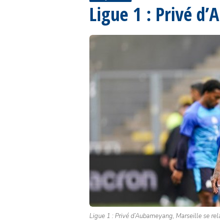
Ligue 1 : Privé d
Ligue 1 : Privé d’Aubameyang, Marseille se r