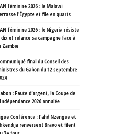
AN féminine 2026 : le Malawi
errasse l’Égypte et file en quarts
AN féminine 2026 : le Nigeria résiste
 dix et relance sa campagne face à
a Zambie
ommuniqué final du Conseil des
inistres du Gabon du 12 septembre
024
abon : Faute d’argent, la Coupe de
’Indépendance 2026 annulée
igue Conférence : Fahd Nzengue et
hkëndija renversent Bravo et filent
u 3e tour