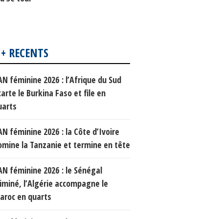
 + RECENTS
AN féminine 2026 : l’Afrique du Sud
arte le Burkina Faso et file en
uarts
AN féminine 2026 : la Côte d’Ivoire
omine la Tanzanie et termine en tête
AN féminine 2026 : le Sénégal
liminé, l’Algérie accompagne le
aroc en quarts