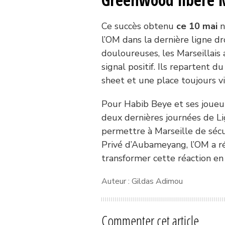
Ce succès obtenu
ce 10 mai
n
l’OM dans la dernière ligne 
douloureuses, les Marseillais 
signal positif. Ils repartent du
sheet et une place toujours v
Pour Habib Beye et ses joueu
deux dernières journées de Li
permettre à Marseille de sécu
Privé d’Aubameyang, l’OM a r
transformer cette réaction en
Auteur : Gildas Adimou
Commenter cet article