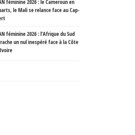
AN féminine 2026 : le Cameroun en
uarts, le Mali se relance face au Cap-
ert
AN féminine 2026 : l’Afrique du Sud
rrache un nul inespéré face à la Côte
Ivoire