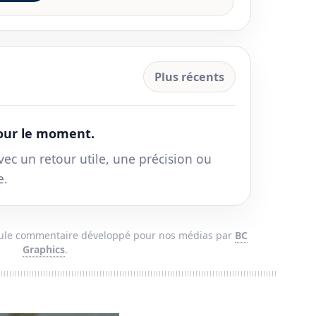
Plus récents
ur le moment.
vec un retour utile, une précision ou
e.
ule commentaire développé pour nos médias par
BC
Graphics
.