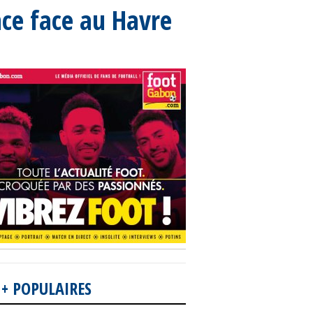
nce face au Havre
 + POPULAIRES