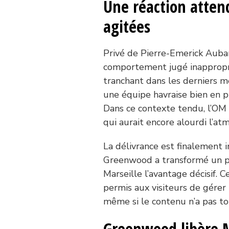
Une réaction atte
agitées
Privé de Pierre-Emerick Auba
comportement jugé inappropr
tranchant dans les derniers m
une équipe havraise bien en p
Dans ce contexte tendu, l’OM 
qui aurait encore alourdi l’a
La délivrance est finalement 
Greenwood a transformé un pen
Marseille l’avantage décisif. C
permis aux visiteurs de gérer
même si le contenu n’a pas to
Greenwood libère 