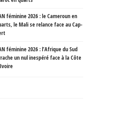
AN féminine 2026 : le Cameroun en
uarts, le Mali se relance face au Cap-
ert
AN féminine 2026 : l’Afrique du Sud
rrache un nul inespéré face à la Côte
Ivoire