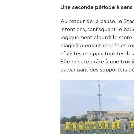
Une seconde période à sens u
Au retour de la pause, le Sta
intentions, confisquant le bal
logiquement alourdi le score 
magnifiquement menée et con
réalistes et opportunistes, le
80e minute grâce à une troisi
galvanisant des supporters dé