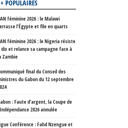
 + POPULAIRES
AN féminine 2026 : le Malawi
errasse l’Égypte et file en quarts
AN féminine 2026 : le Nigeria résiste
 dix et relance sa campagne face à
a Zambie
ommuniqué final du Conseil des
inistres du Gabon du 12 septembre
024
abon : Faute d’argent, la Coupe de
’Indépendance 2026 annulée
igue Conférence : Fahd Nzengue et