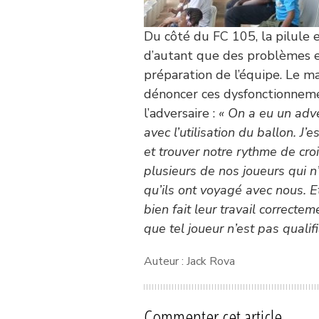
Du côté du FC 105, la pilule es
d’autant que des problèmes e
préparation de l’équipe. Le m
dénoncer ces dysfonctionnemen
l’adversaire :
« On a eu un adve
avec l’utilisation du ballon. J’
et trouver notre rythme de cro
plusieurs de nos joueurs qui n
qu’ils ont voyagé avec nous. E
bien fait leur travail correcte
que tel joueur n’est pas qualif
Auteur : Jack Rova
Commenter cet article