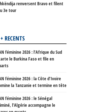
hkëndija renversent Bravo et filent
u 3e tour
 + RECENTS
AN féminine 2026 : l’Afrique du Sud
arte le Burkina Faso et file en
uarts
AN féminine 2026 : la Côte d’Ivoire
omine la Tanzanie et termine en tête
AN féminine 2026 : le Sénégal
liminé, l’Algérie accompagne le
aroc en quarts