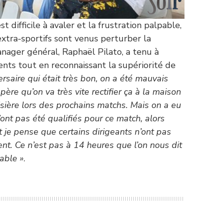
t difficile à avaler et la frustration palpable,
xtra-sportifs sont venus perturber la
anager général, Raphaël Pilato, a tenu à
ts tout en reconnaissant la supériorité de
rsaire qui était très bon, on a été mauvais
espère qu’on va très vite rectifier ça à la maison
isière lors des prochains matchs. Mais on a eu
’ont pas été qualifiés pour ce match, alors
t je pense que certains dirigeants n’ont pas
ment. Ce n’est pas à 14 heures que l’on nous dit
iable »
.