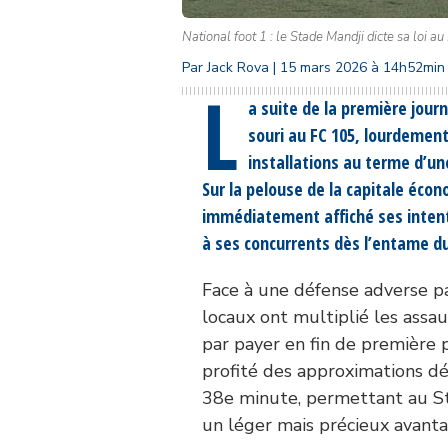
National foot 1 : le Stade Mandji dicte sa loi
Par Jack Rova | 15 mars 2026 à 14h52min
L
a suite de la première jour
souri au FC 105, lourdement
installations au terme d’un
Sur la pelouse de la capitale écon
immédiatement affiché ses intenti
à ses concurrents dès l’entame d
Face à une défense adverse pa
locaux ont multiplié les assaut
par payer en fin de première
profité des approximations déf
38e minute, permettant au St
un léger mais précieux avanta