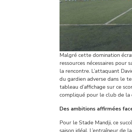
Malgré cette domination écra
ressources nécessaires pour s
la rencontre. L’attaquant Dav
du gardien adverse dans le te
tableau d’affichage sur ce sc
compliqué pour le club de la 
Des ambitions affirmées face
Pour le Stade Mandji, ce succ
saison idéal. L’entraîneur de l