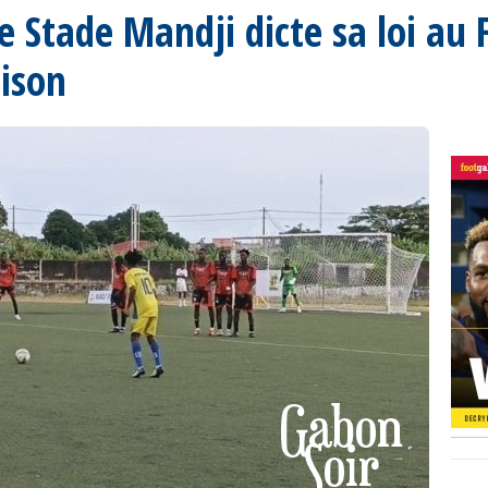
le Stade Mandji dicte sa loi au
aison