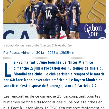
PSG au Mondial des clubs © 2025 D.R./GabonSoir
Par Pascal Abihona | 30 juin 2025 à 12h35min
L
e PSG n’a fait qu’une bouchée de l’Inter Miami ce
dimanche 29 juin à l’occasion des huitièmes de finale du
Mondial des clubs. Le club parisien a remporté le match
par 4-0 face à son adversaire américain. Le Bayern Munich de
son côté, s’est disposé de Flamengo, score à l’arrivée 4-2.
Les rencontres de ce dimanche 29 juin comptant pour les
huitièmes de finale du Mondial des clubs ont été riches en
but. Face à l’Inter Miami, le PSG s’en est sorti facilement en