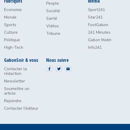
rubriques
Media
People
Economie
Sport241
Société
Monde
Star241
Santé
Sports
FootGabon
Vidéos
Culture
241 Minutes
Tribune
Politique
Gabon Matin
High-Tech
Info241
GabonSoir & vous
Nous suivre
Contacter la
rédaction
Newsletter
Soumettre un
article
Rejoindre
Contacter l'éditeur