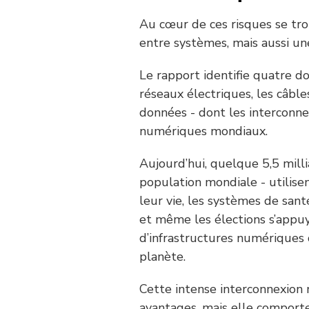
Au cœur de ces risques se tr
entre systèmes, mais aussi u
Le rapport identifie quatre do
réseaux électriques, les câble
données - dont les interconn
numériques mondiaux.
Aujourd’hui, quelque 5,5 mill
population mondiale - utilisen
leur vie, les systèmes de santé
et même les élections s’appu
d’infrastructures numériques 
planète.
Cette intense interconnexion
avantages, mais elle comport