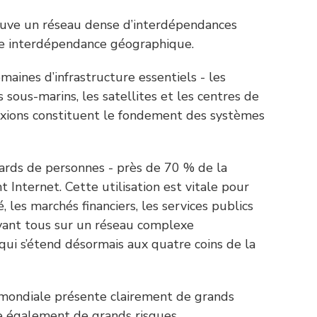
ouve un réseau dense d’interdépendances
ne interdépendance géographique.
maines d’infrastructure essentiels - les
s sous-marins, les satellites et les centres de
exions constituent le fondement des systèmes
iards de personnes - près de 70 % de la
t Internet. Cette utilisation est vitale pour
, les marchés financiers, les services publics
yant tous sur un réseau complexe
qui s’étend désormais aux quatre coins de la
 mondiale présente clairement de grands
e également de grands risques.