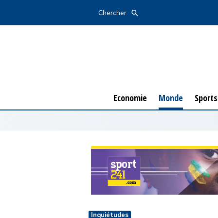
Economie
Monde
Sports
Chercher
Economie
Monde
Sports
Inquiétudes