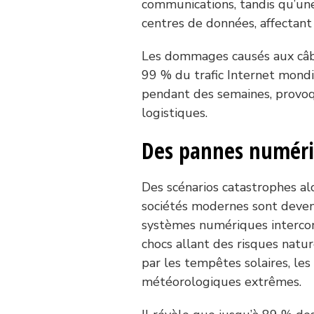
communications, tandis qu’une
centres de données, affectant 
Les dommages causés aux câbl
99 % du trafic Internet mondia
pendant des semaines, provo
logistiques.
Des pannes numéri
Des scénarios catastrophes al
sociétés modernes sont dev
systèmes numériques intercon
chocs allant des risques natur
par les tempêtes solaires, le
météorologiques extrêmes.