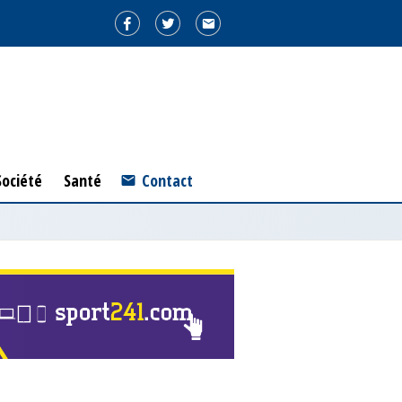
ociété
Santé
Société
Santé
Contact