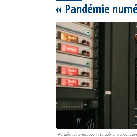
« Pandémie numéri
« Pandémie numérique » : le scénario choc re