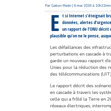
Par Gabon Matin | 6 mai 2026 à 10h22min
E
t si Internet s’éteignait 
données, alertes d’urgence 
un rapport de l’ONU décrit
plausible qu’on ne le pense, auqu
Les défaillances des infrastr
perturbations en cascade à tra
garde un nouveau rapport d’e
Unies pour la réduction des ri
des télécommunications (UIT) 
Le rapport décrit des scénari
en cascade à travers les syst
celle qui a frôlé la Terre en 
réseaux électriques, interromp