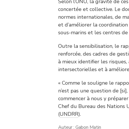
Selon l’ONU, la gravité de ce
concertée et collective. Le 
normes internationales, de ma
et d’améliorer la coordination
sous-marins et les centres de
Outre la sensibilisation, le r
renforcée, des cadres de gesti
à mieux identifier les risques
intersectorielles et à améliore
« Comme le souligne le rappo
n’est pas une question de [si]
commencer à nous y préparer d
Chef du Bureau des Nations U
(
UNDRR
).
Auteur : Gabon Matin