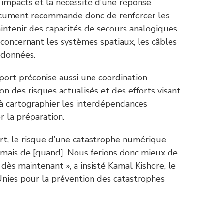
s impacts et la nécessité d’une réponse
document recommande donc de renforcer les
intenir des capacités de secours analogiques
 concernant les systèmes spatiaux, les câbles
 données.
apport préconise aussi une coordination
on des risques actualisés et des efforts visant
, à cartographier les interdépendances
r la préparation.
rt, le risque d’une catastrophe numérique
, mais de [quand]. Nous ferions donc mieux de
ès maintenant », a insisté Kamal Kishore, le
nies pour la prévention des catastrophes