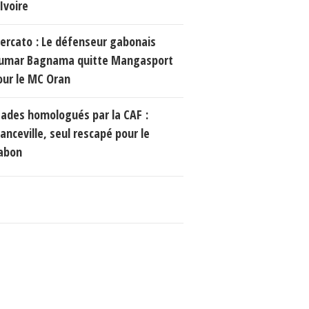
Ivoire
ercato : Le défenseur gabonais
umar Bagnama quitte Mangasport
our le MC Oran
tades homologués par la CAF :
anceville, seul rescapé pour le
abon